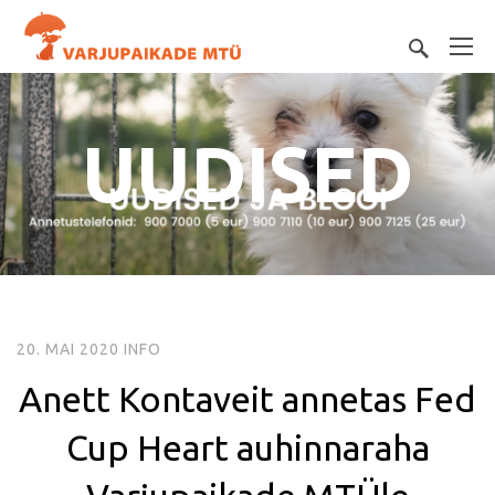
UUDISED
20. MAI 2020
INFO
Anett Kontaveit annetas Fed
Cup Heart auhinnaraha