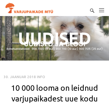
UUDISED
30. JAANUAR 2018
INFO
10 000 looma on leidnud
varjupaikadest uue kodu