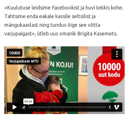
«Kuulutuse leidsime Facebookist ja huvi tekkis kohe.
Tahtsime enda eakale kassile seltsilist ja
mängukaaslast ning tundus õige see võtta
varjupaigast», ütleb uus omanik Brigita Kasemets.