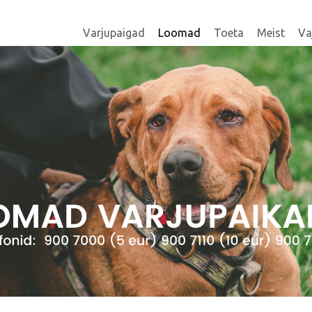
Varjupaigad
Loomad
Toeta
Meist
Va