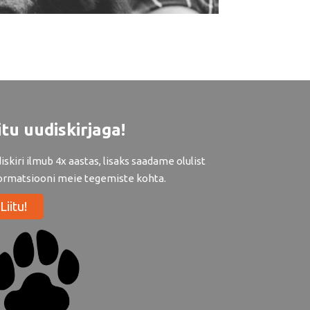
itu uudiskirjaga!
iskiri ilmub 4x aastas, lisaks saadame olulist
ormatsiooni meie tegemiste kohta.
Liitu!