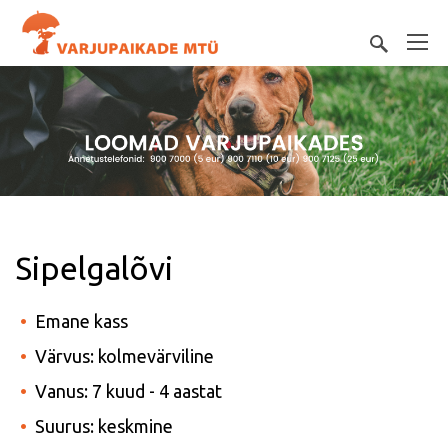
Sipelgalõvi
Emane kass
Värvus: kolmevärviline
Vanus: 7 kuud - 4 aastat
Suurus: keskmine