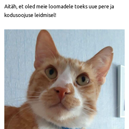
Aitäh, et oled meie loomadele toeks uue pere ja
kodusoojuse leidmisel!