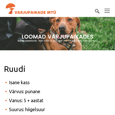
Ruudi
Isane kass
Värvus: punane
Vanus: 5 + aastat
Suurus: hiigelsuur