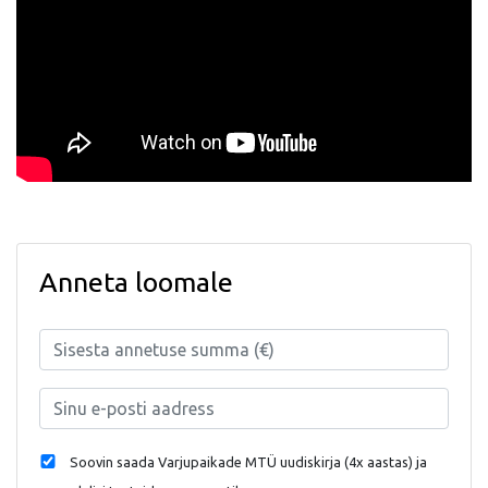
Anneta loomale
Soovin saada Varjupaikade MTÜ uudiskirja (4x aastas) ja