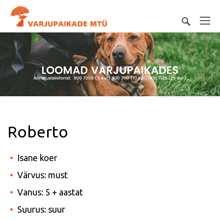
Roberto
Isane koer
Värvus: must
Vanus: 5 + aastat
Suurus: suur