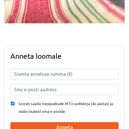
Anneta loomale
Soovin saada Varjupaikade MTÜ uudiskirja (4x aastas) ja
olulisi teateid oma e-postile
Anneta