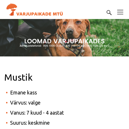
Mustik
Emane kass
Värvus: valge
Vanus: 7 kuud - 4 aastat
Suurus: keskmine