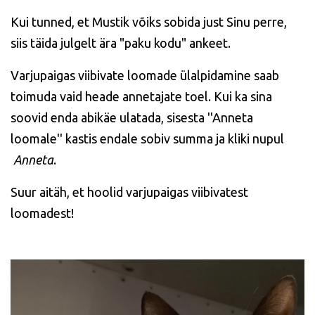
Kui tunned, et Mustik võiks sobida just Sinu perre,
siis täida julgelt ära "paku kodu" ankeet.
Varjupaigas viibivate loomade ülalpidamine saab
toimuda vaid heade annetajate toel. Kui ka sina
soovid enda abikäe ulatada, sisesta ''Anneta
loomale'' kastis endale sobiv summa ja kliki nupul
Anneta
.
Suur aitäh, et hoolid varjupaigas viibivatest
loomadest!