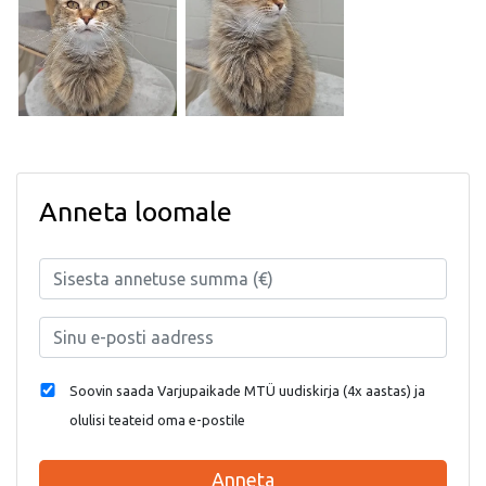
Anneta loomale
Soovin saada Varjupaikade MTÜ uudiskirja (4x aastas) ja
olulisi teateid oma e-postile
Anneta