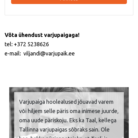
Võta ühendust varjupaigaga!
tel: +372 5238626
e-mail: viljandi@varjupaik.ee
Varjupaiga hoolealused jõuavad varem
või hiljem selle päris oma inimese juurde,
oma uude päriskoju. Eks ka Taal, kellega
Tallinna varjupaigas sõbraks sain. Ole