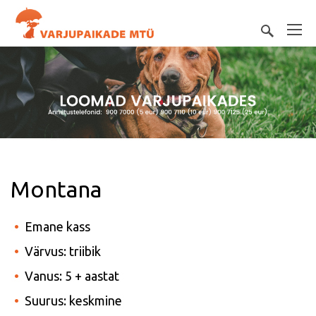
Montana
Emane kass
Värvus: triibik
Vanus: 5 + aastat
Suurus: keskmine