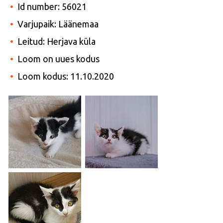
Id number: 56021
Varjupaik: Läänemaa
Leitud: Herjava küla
Loom on uues kodus
Loom kodus: 11.10.2020