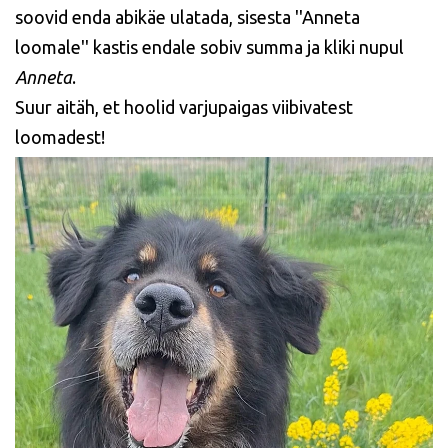
soovid enda abikäe ulatada, sisesta ''Anneta
loomale'' kastis endale sobiv summa ja kliki nupul
Anneta
.
Suur aitäh, et hoolid varjupaigas viibivatest
loomadest!