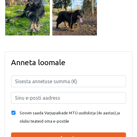
Anneta loomale
Soovin saada Varjupaikade MTÜ uudiskirja (4x aastas) ja
olulisi teateid oma e-postile