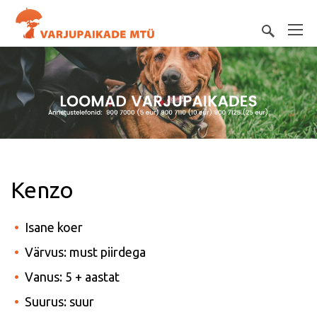
Kenzo
Isane koer
Värvus: must piirdega
Vanus: 5 + aastat
Suurus: suur