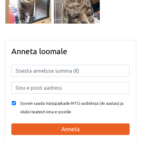
Anneta loomale
Soovin saada Varjupaikade MTÜ uudiskirja (4x aastas) ja
olulisi teateid oma e-postile
Anneta