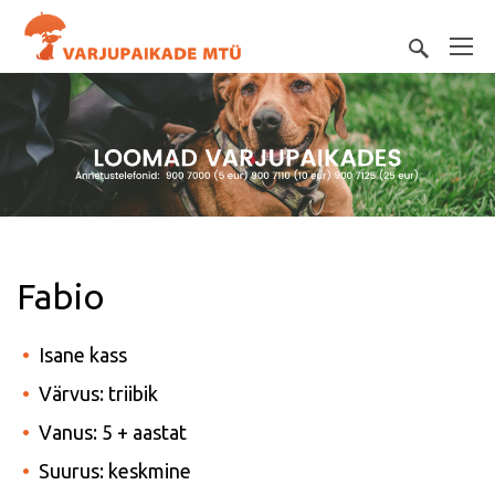
Fabio
Isane kass
Värvus: triibik
Vanus: 5 + aastat
Suurus: keskmine