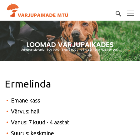
Ermelinda
Emane kass
Värvus: hall
Vanus: 7 kuud - 4 aastat
Suurus: keskmine