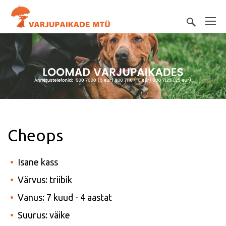
Cheops
Isane kass
Värvus: triibik
Vanus: 7 kuud - 4 aastat
Suurus: väike