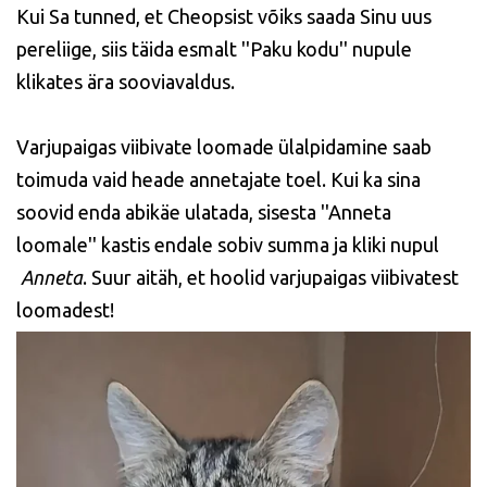
Kui Sa tunned, et Cheopsist võiks saada Sinu uus
pereliige, siis täida esmalt ''Paku kodu'' nupule
klikates ära sooviavaldus.
Varjupaigas viibivate loomade ülalpidamine saab
toimuda vaid heade annetajate toel. Kui ka sina
soovid enda abikäe ulatada, sisesta ''Anneta
loomale'' kastis endale sobiv summa ja kliki nupul
Anneta
. Suur aitäh, et hoolid varjupaigas viibivatest
loomadest!