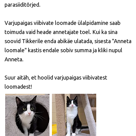
parasiiditõrjed.
Varjupaigas viibivate loomade ülalpidamine saab
toimuda vaid heade annetajate toel. Kui ka sina
soovid Tikkerile enda abikäe ulatada, sisesta "Anneta
loomale" kastis endale sobiv summa ja kliki nupul
Anneta.
Suur aitäh, et hoolid varjupaigas viibivatest
loomadest!