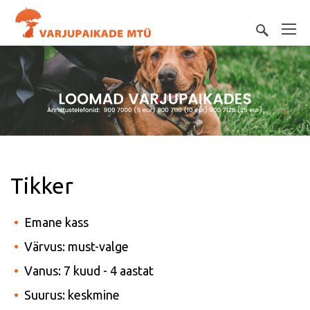
Tikker
Emane kass
Värvus: must-valge
Vanus: 7 kuud - 4 aastat
Suurus: keskmine