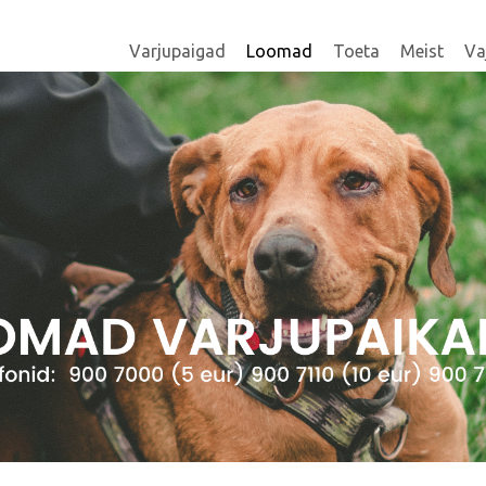
Varjupaigad
Loomad
Toeta
Meist
Va