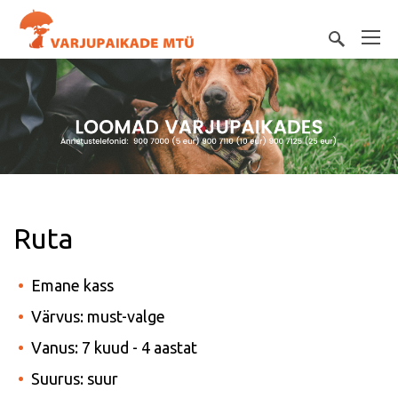
Ruta
Emane kass
Värvus: must-valge
Vanus: 7 kuud - 4 aastat
Suurus: suur