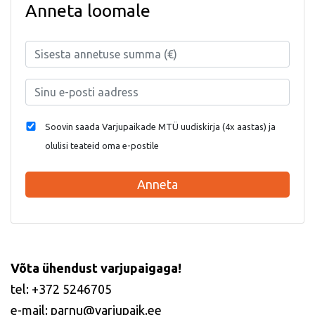
Anneta loomale
Soovin saada Varjupaikade MTÜ uudiskirja (4x aastas) ja
olulisi teateid oma e-postile
Anneta
Võta ühendust varjupaigaga!
tel: +372 5246705
e-mail: parnu@varjupaik.ee