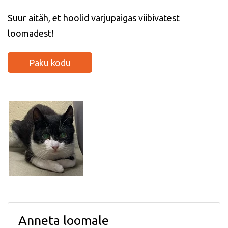
Suur aitäh, et hoolid varjupaigas viibivatest
loomadest!
Paku kodu
Anneta loomale