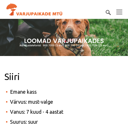
Siiri
Emane kass
Värvus: must-valge
Vanus: 7 kuud - 4 aastat
Suurus: suur