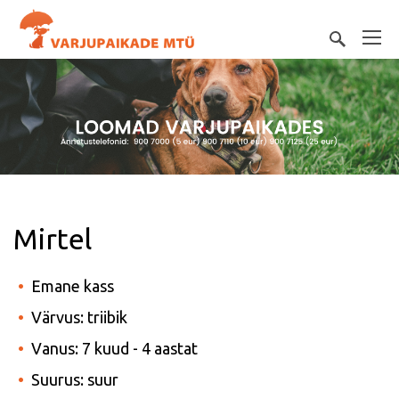
Mirtel
Emane kass
Värvus: triibik
Vanus: 7 kuud - 4 aastat
Suurus: suur