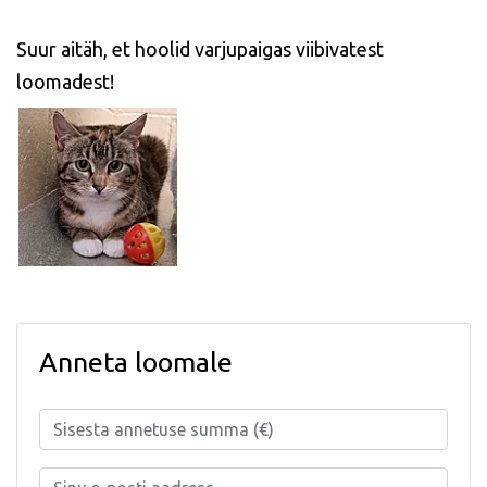
Suur aitäh, et hoolid varjupaigas viibivatest
loomadest!
Anneta loomale