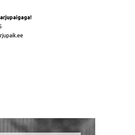
arjupaigaga!
5
rjupaik.ee