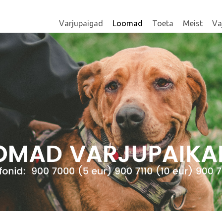
Varjupaigad
Loomad
Toeta
Meist
Va