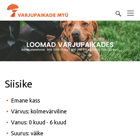
Siisike
Emane kass
Värvus: kolmevärviline
Vanus: 0 kuud - 6 kuud
Suurus: väike