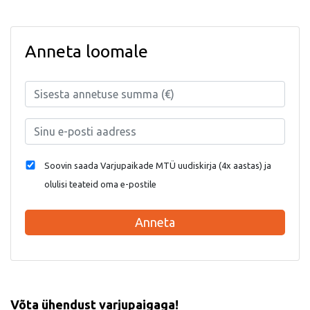
Anneta loomale
Soovin saada Varjupaikade MTÜ uudiskirja (4x aastas) ja
olulisi teateid oma e-postile
Anneta
Võta ühendust varjupaigaga!