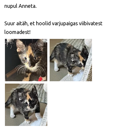
nupul Anneta.
Suur aitäh, et hoolid varjupaigas viibivatest
loomadest!