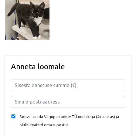
Anneta loomale
Soovin saada Varjupaikade MTÜ uudiskirja (4x aastas) ja
olulisi teateid oma e-postile