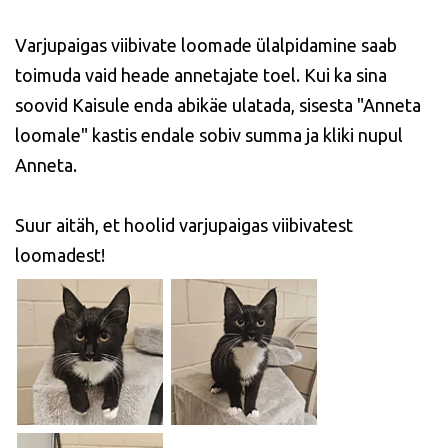
Varjupaigas viibivate loomade ülalpidamine saab
toimuda vaid heade annetajate toel. Kui ka sina
soovid Kaisule enda abikäe ulatada, sisesta "Anneta
loomale" kastis endale sobiv summa ja kliki nupul
Anneta.
Suur aitäh, et hoolid varjupaigas viibivatest
loomadest!