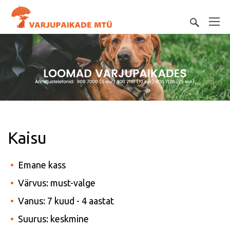
Kaisu
Emane kass
Värvus: must-valge
Vanus: 7 kuud - 4 aastat
Suurus: keskmine