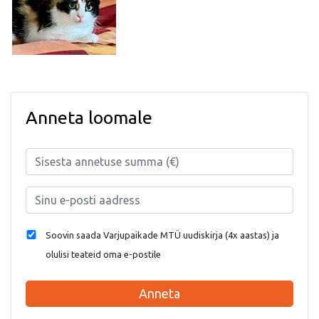
Anneta loomale
Soovin saada Varjupaikade MTÜ uudiskirja (4x aastas) ja
olulisi teateid oma e-postile
Anneta