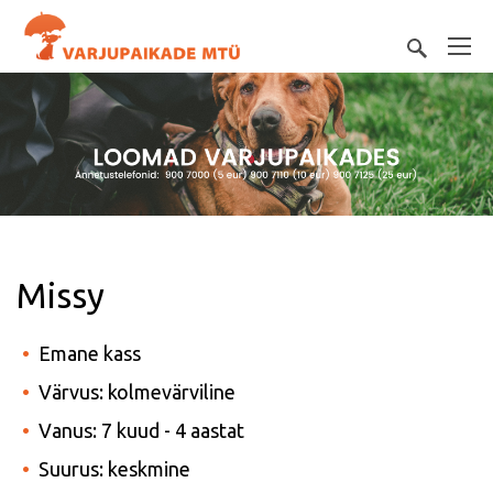
Missy
Emane kass
Värvus: kolmevärviline
Vanus: 7 kuud - 4 aastat
Suurus: keskmine