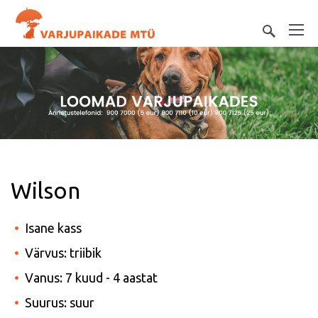
Wilson
Isane kass
Värvus: triibik
Vanus: 7 kuud - 4 aastat
Suurus: suur