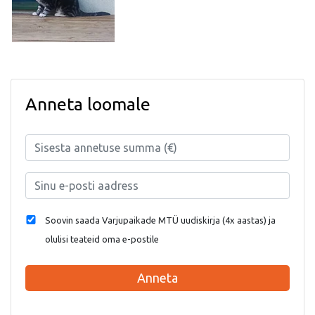
Anneta loomale
Soovin saada Varjupaikade MTÜ uudiskirja (4x aastas) ja
olulisi teateid oma e-postile
Anneta