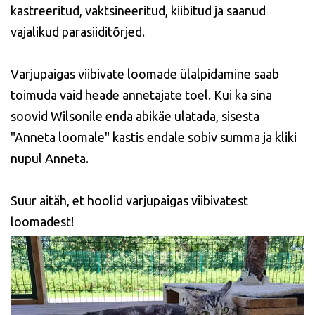
kastreeritud, vaktsineeritud, kiibitud ja saanud
vajalikud parasiiditõrjed.
Varjupaigas viibivate loomade ülalpidamine saab
toimuda vaid heade annetajate toel. Kui ka sina
soovid Wilsonile enda abikäe ulatada, sisesta
"Anneta loomale" kastis endale sobiv summa ja kliki
nupul Anneta.
Suur aitäh, et hoolid varjupaigas viibivatest
loomadest!