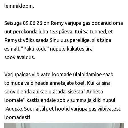
lemmikloom.
Seisuga 09.06.26 on Remy varjupaigas oodanud oma
uut perekonda juba 153 päeva. Kui Sa tunned, et
Remyst võiks saada Sinu uus pereliige, siis täida
esmalt ''Paku kodu'' nupule klikates ära
sooviavaldus.
Varjupaigas viibivate loomade ülalpidamine saab
toimuda vaid heade annetajate toel. Kui ka sina
soovid enda abikäe ulatada, sisesta ''Anneta
loomale'' kastis endale sobiv summa ja kliki nupul
Anneta
. Suur aitäh, et hoolid varjupaigas viibivatest
loomadest!