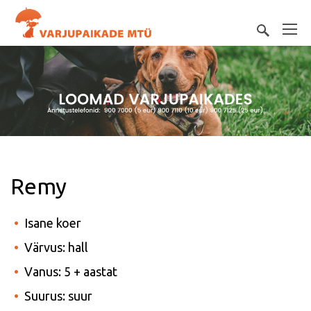
Remy
Isane koer
Värvus: hall
Vanus: 5 + aastat
Suurus: suur