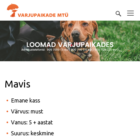
Mavis
Emane kass
Värvus: must
Vanus: 5 + aastat
Suurus: keskmine