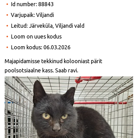
Id number: 88843
Varjupaik: Viljandi
Leitud: Järveküla, Viljandi vald
Loom on uues kodus
Loom kodus: 06.03.2026
Majapidamisse tekkinud kolooniast pärit
poolsotsiaalne kass. Saab ravi.