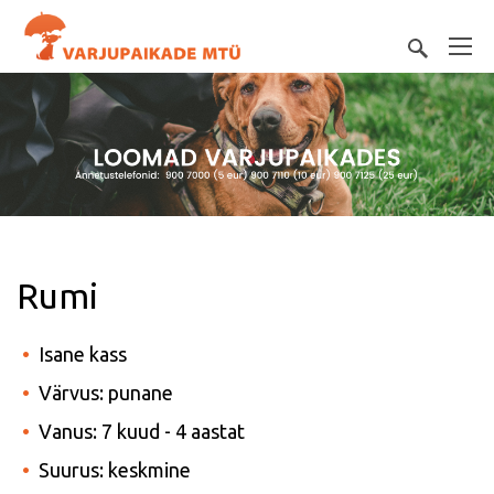
Rumi
Isane kass
Värvus: punane
Vanus: 7 kuud - 4 aastat
Suurus: keskmine