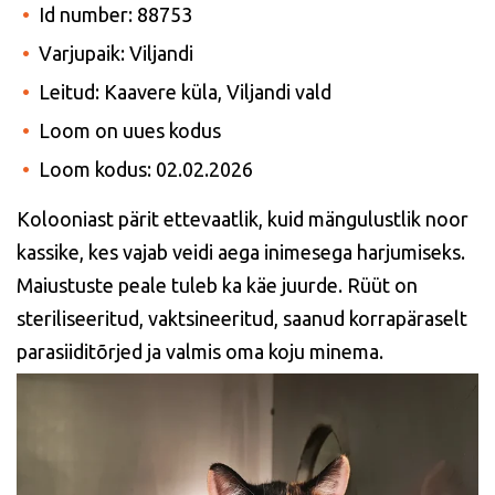
Id number: 88753
Varjupaik: Viljandi
Leitud: Kaavere küla, Viljandi vald
Loom on uues kodus
Loom kodus: 02.02.2026
Kolooniast pärit ettevaatlik, kuid mängulustlik noor
kassike, kes vajab veidi aega inimesega harjumiseks.
Maiustuste peale tuleb ka käe juurde. Rüüt on
steriliseeritud, vaktsineeritud, saanud korrapäraselt
parasiiditõrjed ja valmis oma koju minema.