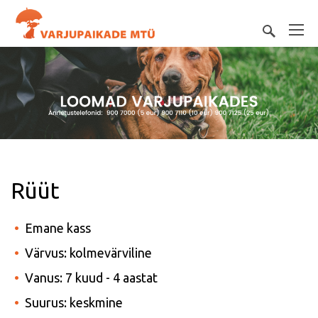
Rüüt
Emane kass
Värvus: kolmevärviline
Vanus: 7 kuud - 4 aastat
Suurus: keskmine