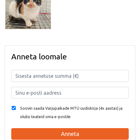
Anneta loomale
Soovin saada Varjupaikade MTÜ uudiskirja (4x aastas) ja
olulisi teateid oma e-postile
Anneta