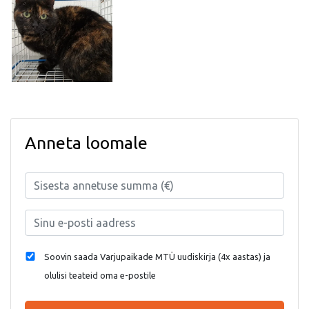
Anneta loomale
Soovin saada Varjupaikade MTÜ uudiskirja (4x aastas) ja
olulisi teateid oma e-postile