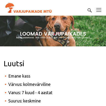
Luutsi
Emane kass
Värvus: kolmevärviline
Vanus: 7 kuud - 4 aastat
Suurus: keskmine