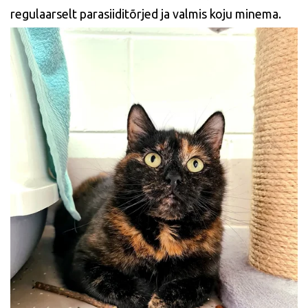
regulaarselt parasiiditõrjed ja valmis koju minema.