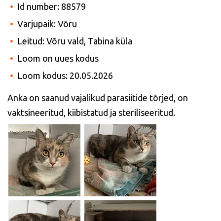
Id number: 88579
Varjupaik: Võru
Leitud: Võru vald, Tabina küla
Loom on uues kodus
Loom kodus: 20.05.2026
Anka on saanud vajalikud parasiitide tõrjed, on
vaktsineeritud, kiibistatud ja steriliseeritud.