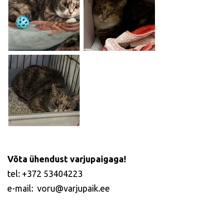
Võta ühendust varjupaigaga!
tel: +372 53404223
e-mail: voru@varjupaik.ee