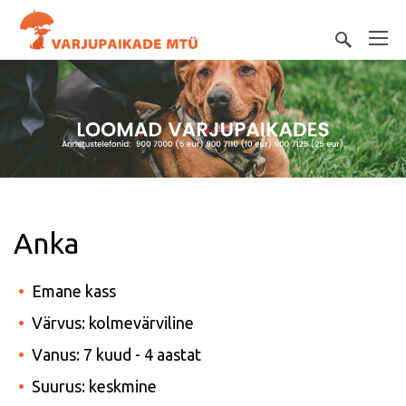
Anka
Emane kass
Värvus: kolmevärviline
Vanus: 7 kuud - 4 aastat
Suurus: keskmine