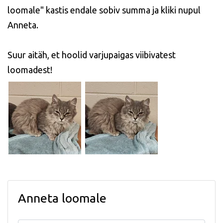
loomale" kastis endale sobiv summa ja kliki nupul
Anneta.
Suur aitäh, et hoolid varjupaigas viibivatest
loomadest!
Anneta loomale