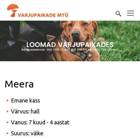
Meera
Emane kass
Värvus: hall
Vanus: 7 kuud - 4 aastat
Suurus: väike