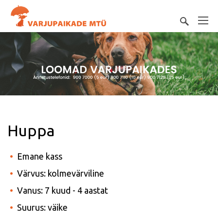
Huppa
Emane kass
Värvus: kolmevärviline
Vanus: 7 kuud - 4 aastat
Suurus: väike