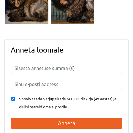
Anneta loomale
Soovin saada Varjupaikade MTÜ uudiskirja (4x aastas) ja
olulisi teateid oma e-postile
Anneta