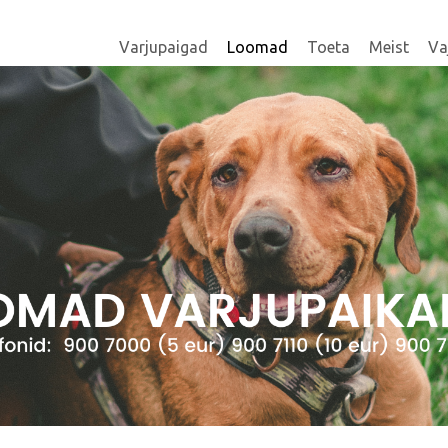
Varjupaigad
Loomad
Toeta
Meist
Va