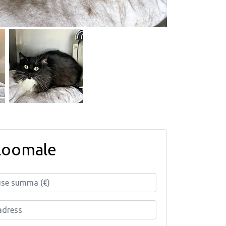
loomale