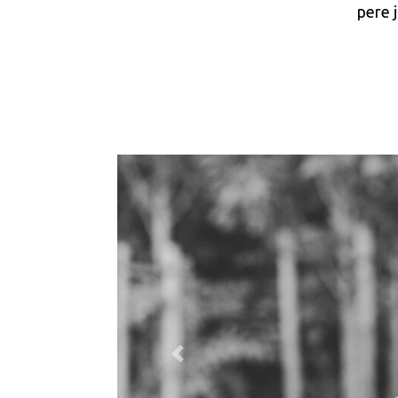
pere 
Previous