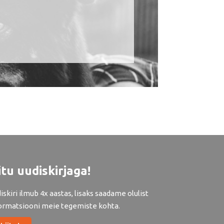
itu uudiskirjaga!
iskiri ilmub 4x aastas, lisaks saadame olulist
ormatsiooni meie tegemiste kohta.