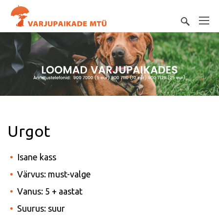
Urgot
Isane kass
Värvus: must-valge
Vanus: 5 + aastat
Suurus: suur