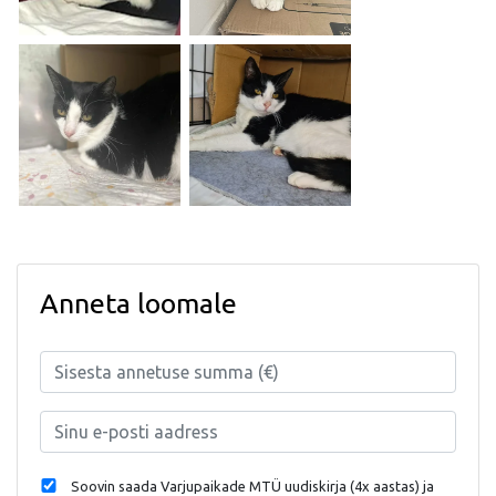
Anneta loomale
Soovin saada Varjupaikade MTÜ uudiskirja (4x aastas) ja