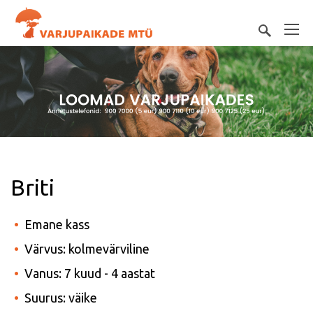
Briti
Emane kass
Värvus: kolmevärviline
Vanus: 7 kuud - 4 aastat
Suurus: väike