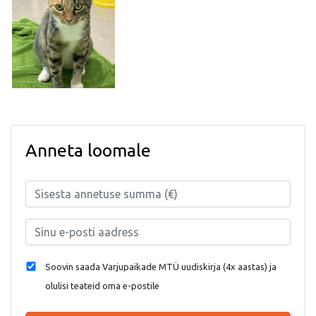
Anneta loomale
Soovin saada Varjupaikade MTÜ uudiskirja (4x aastas) ja
olulisi teateid oma e-postile