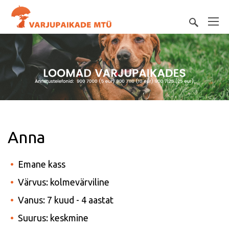
Anna
Emane kass
Värvus: kolmevärviline
Vanus: 7 kuud - 4 aastat
Suurus: keskmine