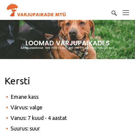
Kersti
Emane kass
Värvus: valge
Vanus: 7 kuud - 4 aastat
Suurus: suur