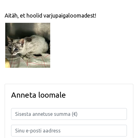
Aitäh, et hoolid varjupaigaloomadest!
Anneta loomale