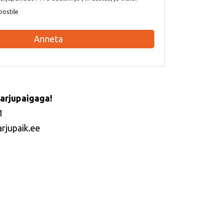
postile
Anneta
arjupaigaga!
1
arjupaik.ee