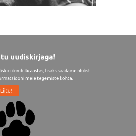
itu uudiskirjaga!
iskiri ilmub 4x aastas, lisaks saadame olulist
ormatsiooni meie tegemiste kohta.
Liitu!