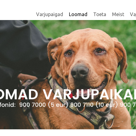
Varjupaigad
Loomad
Toeta
Meist
Va