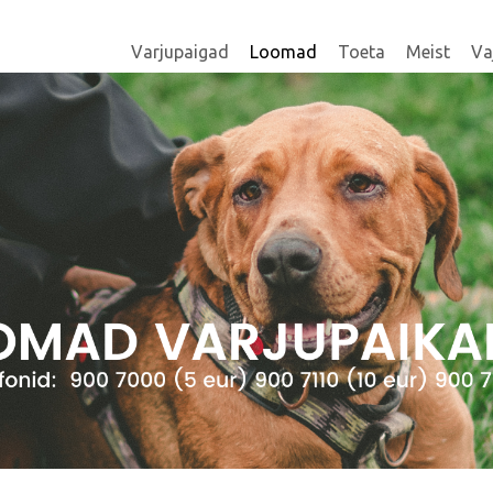
Varjupaigad
Loomad
Toeta
Meist
Va