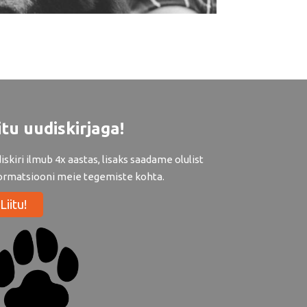
itu uudiskirjaga!
iskiri ilmub 4x aastas, lisaks saadame olulist
ormatsiooni meie tegemiste kohta.
Liitu!