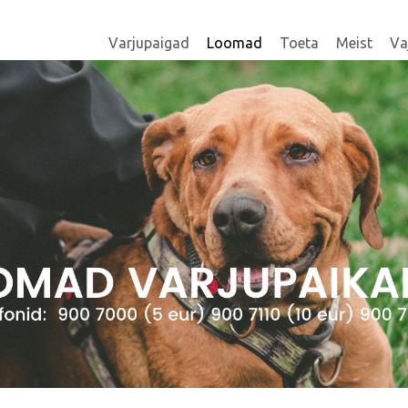
Varjupaigad
Loomad
Toeta
Meist
Va