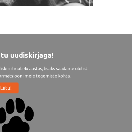
itu uudiskirjaga!
iskiri ilmub 4x aastas, lisaks saadame olulist
ormatsiooni meie tegemiste kohta.
Liitu!