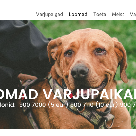
Varjupaigad
Loomad
Toeta
Meist
Va