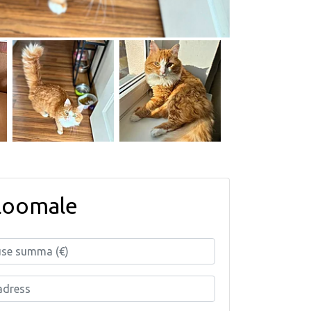
loomale