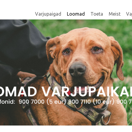
Varjupaigad
Loomad
Toeta
Meist
Va