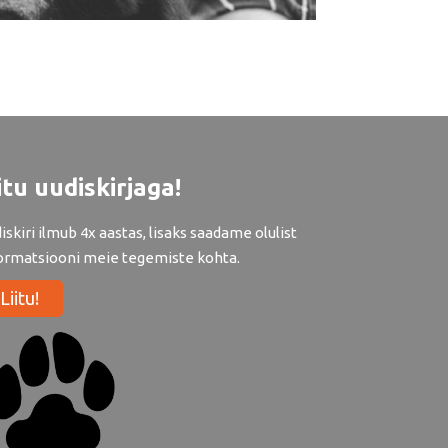
itu uudiskirjaga!
iskiri ilmub 4x aastas, lisaks saadame olulist
ormatsiooni meie tegemiste kohta.
Liitu!