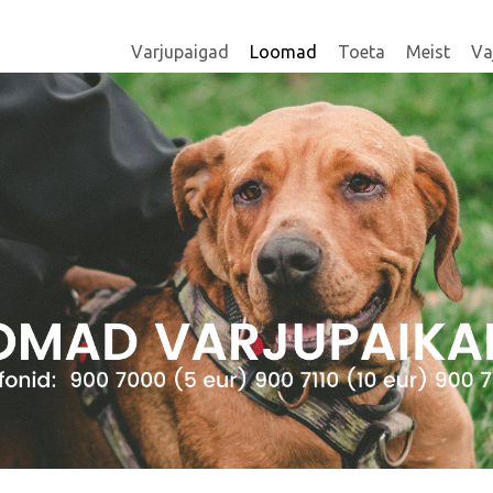
Varjupaigad
Loomad
Toeta
Meist
Va