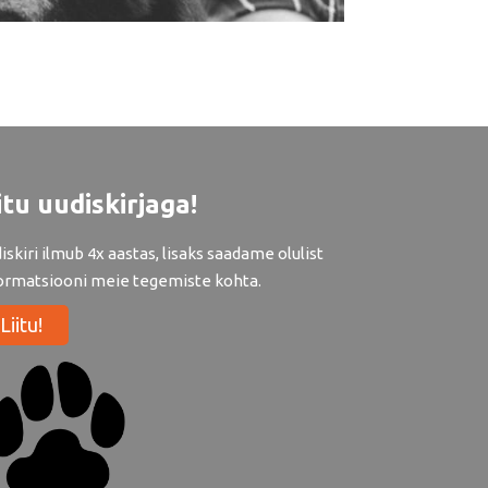
itu uudiskirjaga!
iskiri ilmub 4x aastas, lisaks saadame olulist
ormatsiooni meie tegemiste kohta.
Liitu!