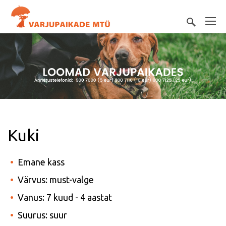
Kuki
Emane kass
Värvus: must-valge
Vanus: 7 kuud - 4 aastat
Suurus: suur