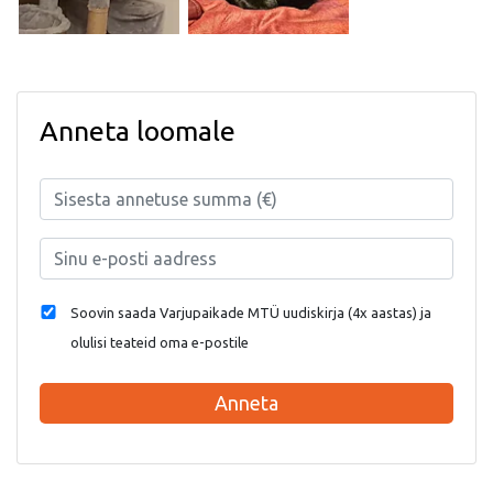
Anneta loomale
Soovin saada Varjupaikade MTÜ uudiskirja (4x aastas) ja
olulisi teateid oma e-postile
Anneta