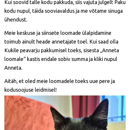
Kui soovid talle kodu pakkuda, siis vajuta julgelt Paku
kodu nupul, täida sooviavaldus ja me võtame sinuga
ühendust.
Meie keskuse ja siinsete loomade ülalpidamine
toimub ainult heade annetajate toel. Kui saad olla
Kukile peavarju pakkumisel toeks, sisesta „Anneta
loomale“ kastis endale sobiv summa ja kliki nupul
Anneta.
Aitäh, et oled meie loomadele toeks uue pere ja
kodusoojuse leidmisel!