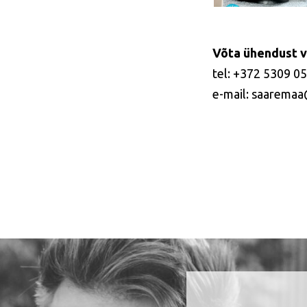
Võta ühendust v
tel: +372 5309 0
e-mail: saaremaa