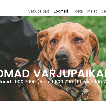
Varjupaigad
Loomad
Toeta
Meist
Va