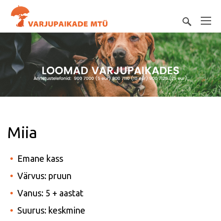
Miia
Emane kass
Värvus: pruun
Vanus: 5 + aastat
Suurus: keskmine