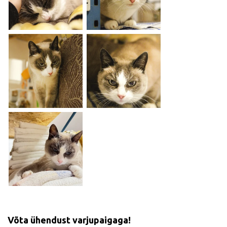
Võta ühendust varjupaigaga!