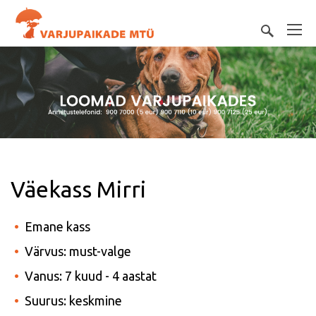
Väekass Mirri
Emane kass
Värvus: must-valge
Vanus: 7 kuud - 4 aastat
Suurus: keskmine