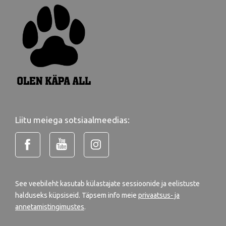
Liitu meiega sotsiaalmeedias:
See veebileht kasutab külastajate sessioonide ja eelistuste
halduseks küpsiseid. Täpsem info meie
privaatsus- ja
annetamistingimustes
.