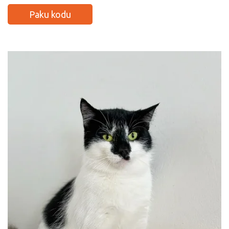
Paku kodu