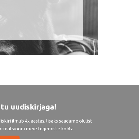
itu uudiskirjaga!
iskiri ilmub 4x aastas, lisaks saadame olulist
ormatsiooni meie tegemiste kohta.