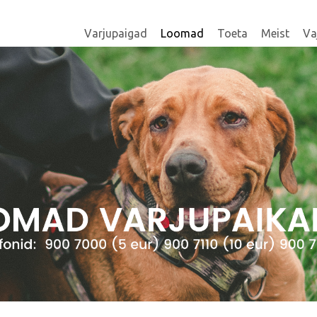
Varjupaigad
Loomad
Toeta
Meist
Va