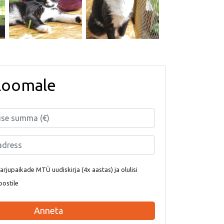
loomale
rjupaikade MTÜ uudiskirja (4x aastas) ja olulisi
postile
Anneta