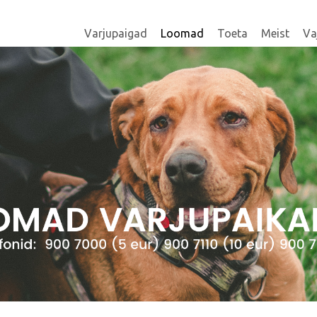
Varjupaigad
Loomad
Toeta
Meist
Va