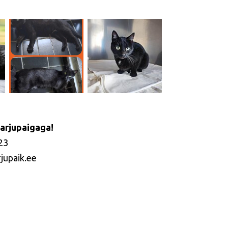
arjupaigaga!
23
jupaik.ee