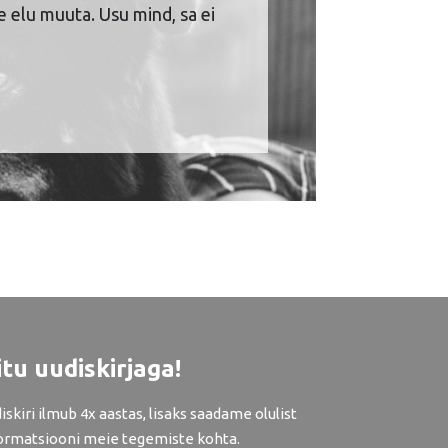
 elu muuta. Usu mind, sa ei
itu uudiskirjaga!
iskiri ilmub 4x aastas, lisaks saadame olulist
ormatsiooni meie tegemiste kohta.