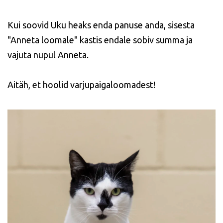
Kui soovid Uku heaks enda panuse anda, sisesta
"Anneta loomale" kastis endale sobiv summa ja
vajuta nupul Anneta.
Aitäh, et hoolid varjupaigaloomadest!